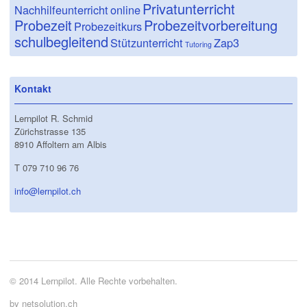
Privatunterricht
Nachhilfeunterricht
online
Probezeit
Probezeitvorbereitung
Probezeitkurs
schulbegleitend
Stützunterricht
Zap3
Tutoring
Kontakt
Lernpilot R. Schmid
Zürichstrasse 135
8910 Affoltern am Albis
T 079 710 96 76
info@lernpilot.ch
© 2014 Lernpilot. Alle Rechte vorbehalten.
by netsolution.ch