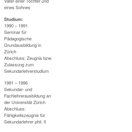
Vater einer Tochter und
eines Sohnes
Studium:
1990 – 1991
Seminar für
Pädagogische
Grundausbildung in
Zürich
Abschluss: Zeugnis bzw.
Zulassung zum
Sekundarlehrerstudium
1991 – 1996
Sekundar- und
Fachlehrerausbildung an
der Universität Zürich
Abschluss:
Fähigkeitszeugnis für
Sekundarlehrer phil. II