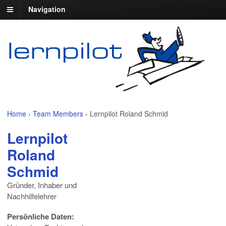
Navigation
Home
›
Team Members
›
Lernpilot Roland Schmid
Lernpilot
Roland
Schmid
Gründer, Inhaber und
Nachhilfelehrer
Persönliche Daten: