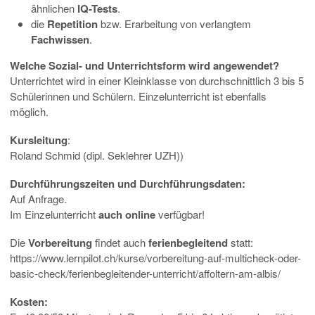
ähnlichen
IQ-Tests
.
die
Repetition
bzw. Erarbeitung von verlangtem
Fachwissen
.
Welche Sozial- und Unterrichtsform wird angewendet?
Unterrichtet wird in einer Kleinklasse von durchschnittlich 3 bis 5
Schülerinnen und Schülern. Einzelunterricht ist ebenfalls
möglich.
Kursleitung
:
Roland Schmid (dipl. Seklehrer UZH))
Durchführungszeiten und Durchführungsdaten:
Auf Anfrage.
Im Einzelunterricht
auch online
verfügbar!
Die
Vorbereitung
findet auch
ferienbegleitend
statt:
https://www.lernpilot.ch/kurse/vorbereitung-auf-multicheck-oder-
basic-check/ferienbegleitender-unterricht/affoltern-am-albis/
Kosten: