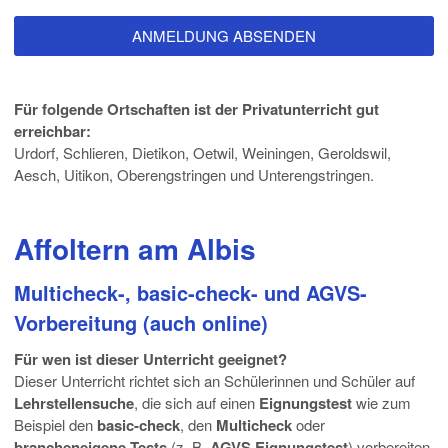
Für folgende Ortschaften ist der Privatunterricht gut
erreichbar:
Urdorf, Schlieren, Dietikon, Oetwil, Weiningen, Geroldswil,
Aesch, Uitikon, Oberengstringen und Unterengstringen.
Affoltern am Albis
Multicheck-, basic-check- und AGVS-
Vorbereitung (auch online)
Für wen ist dieser Unterricht geeignet?
Dieser Unterricht richtet sich an Schülerinnen und Schüler auf
Lehrstellensuche
, die sich auf einen
Eignungstest
wie zum
Beispiel den
basic-check
, den
Multicheck
oder
brancheneigene Tests
(z. B.
AGVS Eignungstest
) vorbereiten