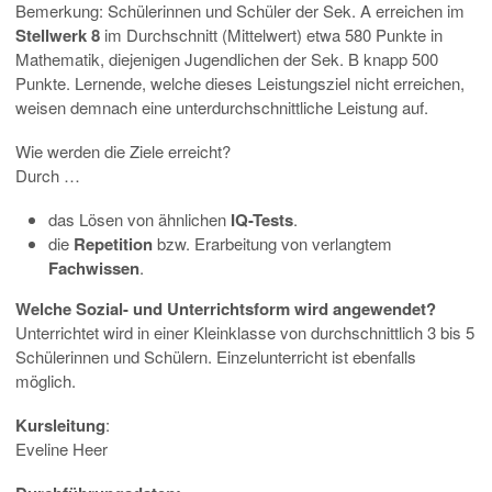
Bemerkung: Schülerinnen und Schüler der Sek. A erreichen im
Stellwerk 8
im Durchschnitt (Mittelwert) etwa 580 Punkte in
Mathematik, diejenigen Jugendlichen der Sek. B knapp 500
Punkte. Lernende, welche dieses Leistungsziel nicht erreichen,
weisen demnach eine unterdurchschnittliche Leistung auf.
Wie werden die Ziele erreicht?
Durch …
das Lösen von ähnlichen
IQ-Tests
.
die
Repetition
bzw. Erarbeitung von verlangtem
Fachwissen
.
Welche Sozial- und Unterrichtsform wird angewendet?
Unterrichtet wird in einer Kleinklasse von durchschnittlich 3 bis 5
Schülerinnen und Schülern. Einzelunterricht ist ebenfalls
möglich.
Kursleitung
:
Eveline Heer