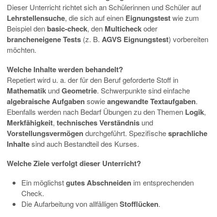
Dieser Unterricht richtet sich an Schülerinnen und Schüler auf
Lehrstellensuche
, die sich auf einen
Eignungstest
wie zum
Beispiel den
basic-check
, den
Multicheck
oder
brancheneigene Tests
(z. B.
AGVS Eignungstest
) vorbereiten
möchten.
Welche Inhalte werden behandelt?
Repetiert wird u. a. der für den Beruf geforderte Stoff in
Mathematik
und
Geometrie
. Schwerpunkte sind einfache
algebraische Aufgaben
sowie
angewandte Textaufgaben
.
Ebenfalls werden nach Bedarf Übungen zu den Themen
Logik
,
Merkfähigkeit
,
technisches Verständnis
und
Vorstellungsvermögen
durchgeführt. Spezifische
sprachliche
Inhalte
sind auch Bestandteil des Kurses.
Welche Ziele verfolgt dieser Unterricht?
Ein möglichst
gutes Abschneiden
im entsprechenden
Check.
Die Aufarbeitung von allfälligen
Stofflücken
.