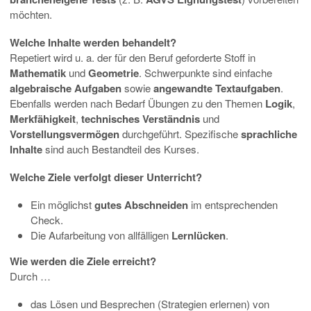
möchten.
Welche Inhalte werden behandelt?
Repetiert wird u. a. der für den Beruf geforderte Stoff in
Mathematik
und
Geometrie
. Schwerpunkte sind einfache
algebraische Aufgaben
sowie
angewandte Textaufgaben
.
Ebenfalls werden nach Bedarf Übungen zu den Themen
Logik
,
Merkfähigkeit
,
technisches Verständnis
und
Vorstellungsvermögen
durchgeführt. Spezifische
sprachliche
Inhalte
sind auch Bestandteil des Kurses.
Welche Ziele verfolgt dieser Unterricht?
Ein möglichst
gutes Abschneiden
im entsprechenden
Check.
Die Aufarbeitung von allfälligen
Lernlücken
.
Wie werden die Ziele erreicht?
Durch …
das Lösen und Besprechen (Strategien erlernen) von