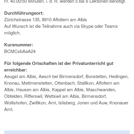
Fr. 40.00/50 Minuten. i. d. R. werden 5 bis 6 Lektionen benötigt.
Durchführungsort:
Zürichstrasse 135, 8910 Affoltern am Albis
Auf Wunsch ist die Teilnahme auch via Skype oder Teams
möglich.
Kursnummer:
BCMCsbAaA24
Für folgende Ortschaften ist der Privatunterricht gut
erreichbar:
Aeugst am Albis, Aesch bei Birmensdorf, Bonstetten, Hedingen,
Knonau, Mettmenstetten, Ottenbach, Stallikon, Affoltern am
Albis, Hausen am Albis, Kappel am Albis, Maschwanden,
Obfelden, Rifferswil, Wettswil am Albis, Birmensdorf,
Wollishofen, Zwillikon, Arni, Islisberg, Jonen und Auw, Knonauer
Amt.