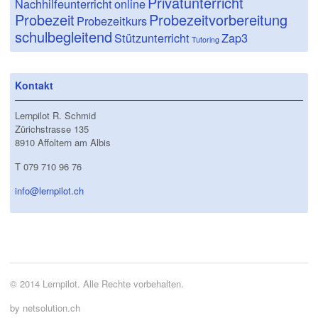
Privatunterricht
Nachhilfeunterricht
online
Probezeit
Probezeitvorbereitung
Probezeitkurs
schulbegleitend
Stützunterricht
Zap3
Tutoring
Kontakt
Lernpilot R. Schmid
Zürichstrasse 135
8910 Affoltern am Albis
T 079 710 96 76
info@lernpilot.ch
© 2014 Lernpilot. Alle Rechte vorbehalten.
by netsolution.ch