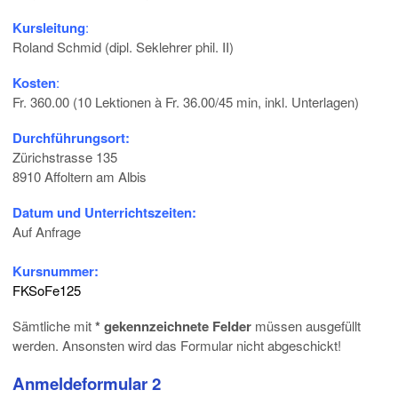
Kursleitung
:
Roland Schmid (dipl. Seklehrer phil. II)
Kosten
:
Fr. 360.00 (10 Lektionen à Fr. 36.00/45 min, inkl. Unterlagen)
Durchführungsort:
Zürichstrasse 135
8910 Affoltern am Albis
Datum und Unterrichtszeiten:
Auf Anfrage
Kursnummer:
FKSoFe125
Sämtliche mit
* gekennzeichnete Felder
müssen ausgefüllt
werden. Ansonsten wird das Formular nicht abgeschickt!
Anmeldeformular 2