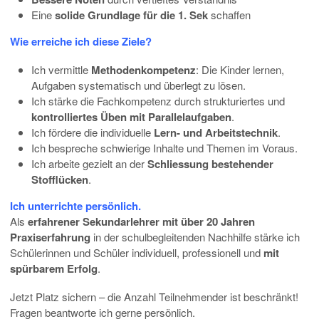
Eine
solide Grundlage für die 1. Sek
schaffen
Wie erreiche ich diese Ziele?
Ich vermittle
Methodenkompetenz
: Die Kinder lernen,
Aufgaben systematisch und überlegt zu lösen.
Ich stärke die Fachkompetenz durch strukturiertes und
kontrolliertes Üben mit Parallelaufgaben
.
Ich fördere die individuelle
Lern- und Arbeitstechnik
.
Ich bespreche schwierige Inhalte und Themen im Voraus.
Ich arbeite gezielt an der
Schliessung bestehender
Stofflücken
.
Ich unterrichte persönlich.
Als
erfahrener Sekundarlehrer mit über 20 Jahren
Praxiserfahrung
in der schulbegleitenden Nachhilfe stärke ich
Schülerinnen und Schüler individuell, professionell und
mit
spürbarem Erfolg
.
Jetzt Platz sichern – die Anzahl Teilnehmender ist beschränkt!
Fragen beantworte ich gerne persönlich.