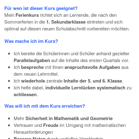
Für wen ist dieser Kurs geeignet?
Mein
Ferienkurs
richtet sich an Lernende, die nach den
Sommerferien in die
1. Sekundarklasse
eintreten und sich
optimal auf diesen neuen Schulabschnitt vorbereiten möchten.
Was mache ich im Kurs?
Ich bereite die Schülerinnen und Schüler anhand gezielter
Parallelaufgaben
auf die Inhalte des ersten Quartals vor.
Ich
bespreche
mit ihnen
anspruchsvolle Aufgaben
aus
dem neuen Lehrmittel.
Ich
wiederhole
zentrale
Inhalte der 5. und 6. Klasse
.
Ich helfe dabei,
individuelle Lernlücken systematisch
zu
schliessen
.
Was will ich mit dem Kurs erreichen?
Mehr
Sicherheit in Mathematik und Geometrie
Vertrauen und
Freude
im Umgang mit mathematischen
Herausforderungen
Bessere Noten
durch vertieftes Verständnis