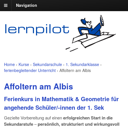
Navigation
Home
›
Kurse
›
Sekundarschule
›
1. Sekundarklasse
›
ferienbegleitender Unterricht
›
Affoltern am Albis
Affoltern am Albis
Ferienkurs in Mathematik & Geometrie für
angehende Schüler/-innen der 1. Sek
Gezielte Vorbereitung auf einen
erfolgreichen Start in die
Sekundarstufe
–
persönlich, strukturiert und wirkungsvoll