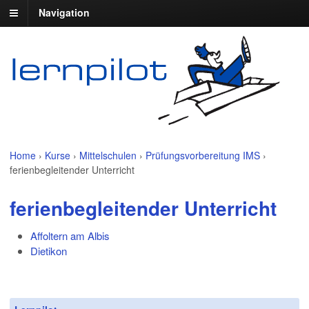
Navigation
Home
›
Kurse
›
Mittelschulen
›
Prüfungsvorbereitung IMS
›
ferienbegleitender Unterricht
ferienbegleitender Unterricht
Affoltern am Albis
Dietikon