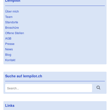
Lernpilot
Über mich
Team
Standorte
Broschüre
Offene Stellen
AGB
Presse
News
Blog
Kontakt
Suche auf lernpilot.ch
Links