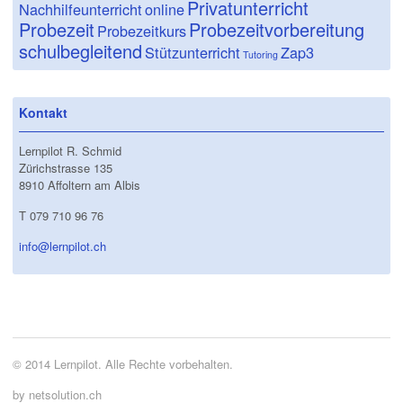
Privatunterricht
Nachhilfeunterricht
online
Probezeit
Probezeitvorbereitung
Probezeitkurs
schulbegleitend
Stützunterricht
Zap3
Tutoring
Kontakt
Lernpilot R. Schmid
Zürichstrasse 135
8910 Affoltern am Albis
T 079 710 96 76
info@lernpilot.ch
© 2014 Lernpilot. Alle Rechte vorbehalten.
by netsolution.ch