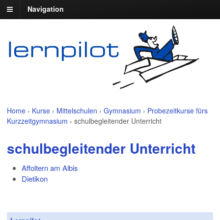
Navigation
Home
›
Kurse
›
Mittelschulen
›
Gymnasium
›
Probezeitkurse fürs
Kurzzeitgymnasium
›
schulbegleitender Unterricht
schulbegleitender Unterricht
Affoltern am Albis
Dietikon