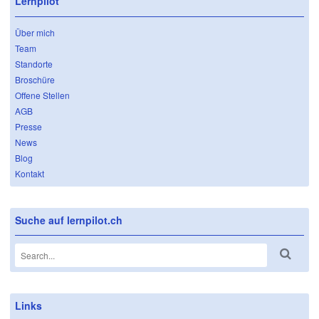
Lernpilot
Über mich
Team
Standorte
Broschüre
Offene Stellen
AGB
Presse
News
Blog
Kontakt
Suche auf lernpilot.ch
Links