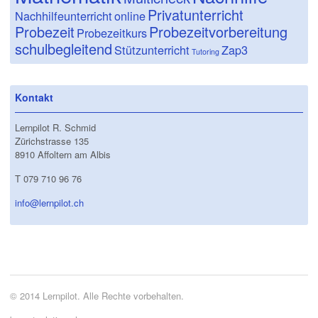
Privatunterricht
Nachhilfeunterricht
online
Probezeit
Probezeitvorbereitung
Probezeitkurs
schulbegleitend
Stützunterricht
Zap3
Tutoring
Kontakt
Lernpilot R. Schmid
Zürichstrasse 135
8910 Affoltern am Albis
T 079 710 96 76
info@lernpilot.ch
© 2014 Lernpilot. Alle Rechte vorbehalten.