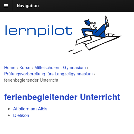
Navigation
Home
›
Kurse
›
Mittelschulen
›
Gymnasium
›
Prüfungsvorbereitung fürs Langzeitgymnasium
›
ferienbegleitender Unterricht
ferienbegleitender Unterricht
Affoltern am Albis
Dietikon