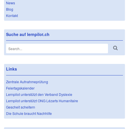
News
Blog
Kontakt
Suche auf lernpilot.ch
Links
Zentrale Aufnahmeprüfung
Feiertagskalender
Lernpilot unterstützt den Verband Dyslexie
Lernpilot unterstützt ONG Lézarts Humanitaire
Gescheit scheitern
Die Schule braucht Nachhilfe