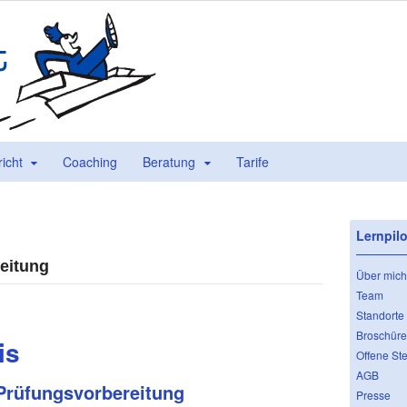
richt
Coaching
Beratung
Tarife
Lernpilo
reitung
Über mich
Team
Standorte
Broschüre
is
Offene Ste
AGB
Prüfungsvorbereitung
Presse