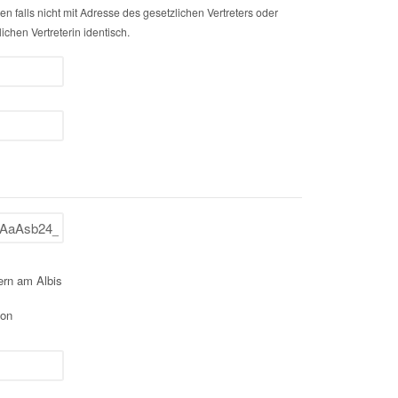
n falls nicht mit Adresse des gesetzlichen Vertreters oder
ichen Vertreterin identisch.
tern am Albis
kon