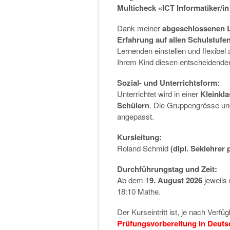
Multicheck «ICT Informatiker/i
Dank meiner
abgeschlossenen 
Erfahrung auf allen Schulstufe
Lernenden einstellen und flexibel
Ihrem Kind diesen entscheidenden 
Sozial- und Unterrichtsform:
Unterrichtet wird in einer
Kleinkl
Schülern
. Die Gruppengrösse und
angepasst.
Kursleitung:
Roland Schmid
(dipl. Seklehrer ph
Durchführungstag und Zeit:
Ab dem 1
9. August 2026
jeweils
18:10 Mathe.
Der Kurseintritt ist, je nach Verfü
Prüfungsvorbereitung in Deuts