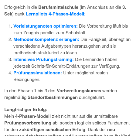
Erfolgreich in die
Berufsmittelschule
(im Anschluss an die
3.
Sek
) dank
Lernpilots 4-Phasen-Modell
:
Vorleistungsnoten optimieren:
Die Vorbereitung läuft bis
zum Zeugnis parallel zum Schulstoff.
Methodenkompetenz erlangen:
Die Fähigkeit, überlegt an
verschiedene Aufgabentypen heranzugehen und sie
methodisch strukturiert zu lösen.
Intensives Prüfungstraining:
Die Lernenden haben
jederzeit Schritt-für-Schritt-Erklärungen zur Verfügung.
Prüfungssimulationen:
Unter möglichst realen
Bedingungen.
In den Phasen 1 bis 3 des
Vorbereitungskurses
werden
regelmäßig
Standortbestimmungen
durchgeführt.
Langfristiger Erfolg:
Mein
4-Phasen-Modell
zielt nicht nur auf die unmittelbare
Prüfungsvorbereitung
ab, sondern legt ein solides Fundament
für den
zukünftigen schulischen Erfolg
. Dank der
neu
kann Ihr Kind