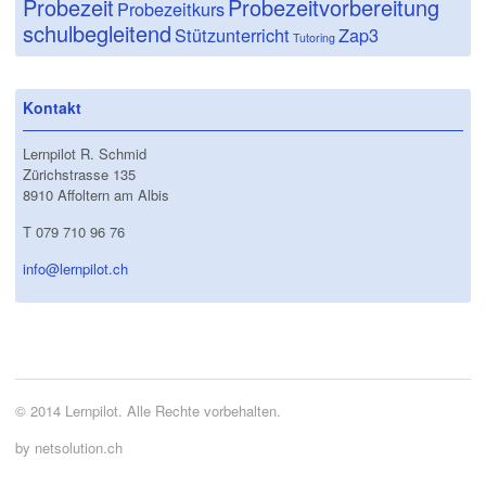
Probezeit
Probezeitvorbereitung
Probezeitkurs
schulbegleitend
Stützunterricht
Zap3
Tutoring
Kontakt
Lernpilot R. Schmid
Zürichstrasse 135
8910 Affoltern am Albis
T 079 710 96 76
info@lernpilot.ch
© 2014 Lernpilot. Alle Rechte vorbehalten.
by netsolution.ch