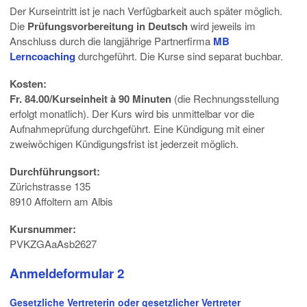
Der Kurseintritt ist je nach Verfügbarkeit auch später möglich.
Die
Prüfungsvorbereitung in Deutsch
wird jeweils im
Anschluss durch die langjährige Partnerfirma
MB
Lerncoaching
durchgeführt. Die Kurse sind separat buchbar.
Kosten:
Fr. 84.00/Kurseinheit à 90 Minuten
(die Rechnungsstellung
erfolgt monatlich). Der Kurs wird bis unmittelbar vor die
Aufnahmeprüfung durchgeführt. Eine Kündigung mit einer
zweiwöchigen Kündigungsfrist ist jederzeit möglich.
Durchführungsort:
Zürichstrasse 135
8910 Affoltern am Albis
Kursnummer:
PVKZGAaAsb2627
Anmeldeformular 2
Gesetzliche Vertreterin oder gesetzlicher Vertreter