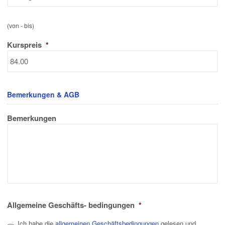
(von - bis)
Kurspreis
*
Bemerkungen & AGB
Bemerkungen
Allgemeine Geschäfts- bedingungen
*
Ich habe die
allgemeinen Geschäftsbedingungen
gelesen und