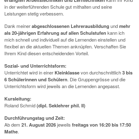
erlangten Arbeitstechniken und Lerntechniken
in der weiterführenden Schule gut mithalten und seine
Leistungen stetig verbessern.
Dank meiner
abgeschlossenen Lehrerausbildung
und
mehr
als 20-jährigen Erfahrung auf allen Schulstufen
kann ich
mich schnell und individuell auf die Lernenden einstellen und
flexibel an die aktuellen Themen anknüpfen. Verschaffen Sie
Ihrem Kind diesen entscheidenden Vorteil.
Sozial- und Unterrichtsform:
Unterrichtet wird in einer
Kleinklasse
von durchschnittlich
3 bis
6 Schülerinnen und Schülern
. Die Gruppengrösse und die
Unterrichtsform wird jeweils an die Lernenden angepasst.
Kursleitung:
Roland Schmid
(dipl. Seklehrer phil. II)
Durchführungstag und Zeit:
Ab dem
21. August 2026
jeweils
freitags
von 16:20 bis 17:50
Mathe
.