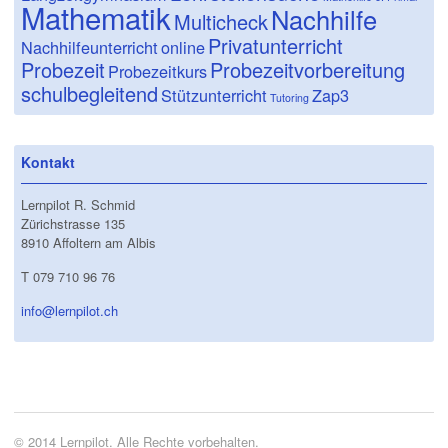
Mathematik
Nachhilfe
Multicheck
Privatunterricht
Nachhilfeunterricht
online
Probezeit
Probezeitvorbereitung
Probezeitkurs
schulbegleitend
Stützunterricht
Zap3
Tutoring
Kontakt
Lernpilot R. Schmid
Zürichstrasse 135
8910 Affoltern am Albis
T 079 710 96 76
info@lernpilot.ch
© 2014 Lernpilot. Alle Rechte vorbehalten.