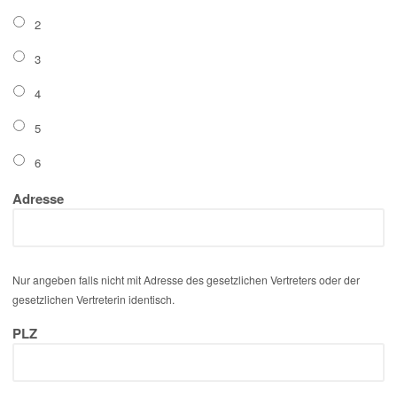
2
3
4
5
6
Adresse
Nur angeben falls nicht mit Adresse des gesetzlichen Vertreters oder der
gesetzlichen Vertreterin identisch.
PLZ