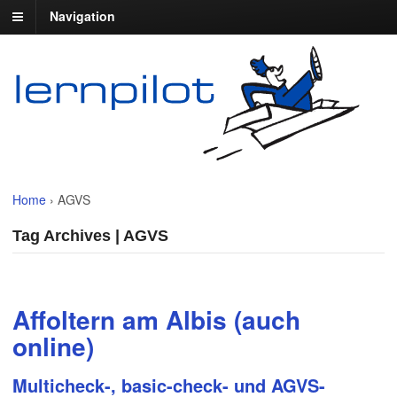
Navigation
Home
›
AGVS
Tag Archives | AGVS
Affoltern am Albis (auch
online)
Multicheck-, basic-check- und AGVS-