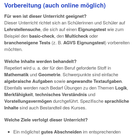
Vorbereitung (auch online möglich)
Für wen ist dieser Unterricht geeignet?
Dieser Unterricht richtet sich an Schülerinnen und Schüler auf
Lehrstellensuche
, die sich auf einen
Eignungstest
wie zum
Beispiel den
basic-check
, den
Multicheck
oder
brancheneigene Tests
(z. B.
AGVS Eignungstest
) vorbereiten
möchten.
Welche Inhalte werden behandelt?
Repetiert wird u. a. der für den Beruf geforderte Stoff in
Mathematik
und
Geometrie
. Schwerpunkte sind einfache
algebraische Aufgaben
sowie
angewandte Textaufgaben
.
Ebenfalls werden nach Bedarf Übungen zu den Themen
Logik
,
Merkfähigkeit
,
technisches Verständnis
und
Vorstellungsvermögen
durchgeführt. Spezifische
sprachliche
Inhalte
sind auch Bestandteil des Kurses.
Welche Ziele verfolgt dieser Unterricht?
Ein möglichst
gutes Abschneiden
im entsprechenden