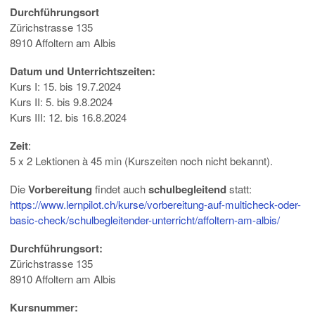
Durchführungsort
Zürichstrasse 135
8910 Affoltern am Albis
Datum und Unterrichtszeiten:
Kurs I: 15. bis 19.7.2024
Kurs II: 5. bis 9.8.2024
Kurs III: 12. bis 16.8.2024
Zeit
:
5 x 2 Lektionen à 45 min (Kurszeiten noch nicht bekannt).
Die
Vorbereitung
findet auch
schulbegleitend
statt:
https://www.lernpilot.ch/kurse/vorbereitung-auf-multicheck-oder-
basic-check/schulbegleitender-unterricht/affoltern-am-albis/
Durchführungsort:
Zürichstrasse 135
8910 Affoltern am Albis
Kursnummer: