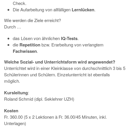
Check.
Die Aufarbeitung von allfälligen
Lernlücken
.
Wie werden die Ziele erreicht?
Durch …
das Lösen von ähnlichen
IQ-Tests
.
die
Repetition
bzw. Erarbeitung von verlangtem
Fachwissen
.
Welche Sozial- und Unterrichtsform wird angewendet?
Unterrichtet wird in einer Kleinklasse von durchschnittlich 3 bis 5
Schülerinnen und Schülern. Einzelunterricht ist ebenfalls
möglich.
Kursleitung
:
Roland Schmid (dipl. Seklehrer UZH)
Kosten
Fr. 360.00 (5 x 2 Lektionen à Fr. 36.00/45 Minuten, inkl.
Unterlagen)